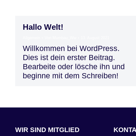
Hallo Welt!
Allgemein
Von
Mumbau_Ww
13. August 2021
Willkommen bei WordPress.
Dies ist dein erster Beitrag.
Bearbeite oder lösche ihn und
beginne mit dem Schreiben!
WIR SIND MITGLIED
KONT